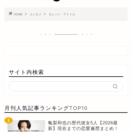
HOME
エンタメ
タレント・アイドル
サイト内検索
月刊人気記事ランキングTOP10
亀梨和也の歴代彼女5人【2026最
新】現在までの恋愛遍歴まとめ！