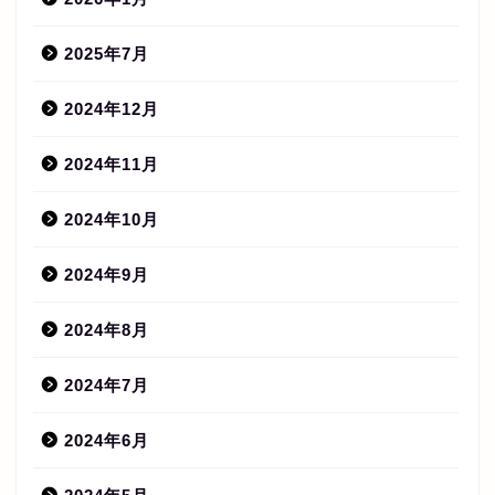
2025年7月
2024年12月
2024年11月
2024年10月
2024年9月
2024年8月
2024年7月
2024年6月