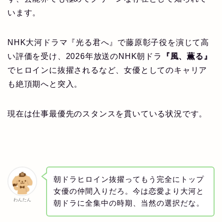
います。
NHK大河ドラマ『光る君へ』で藤原彰子役を演じて高
い評価を受け、2026年放送のNHK朝ドラ
『風、薫る』
でヒロインに抜擢されるなど、女優としてのキャリア
も絶頂期へと突入。
現在は仕事最優先のスタンスを貫いている状況です。
朝ドラヒロイン抜擢ってもう完全にトップ
女優の仲間入りだろ。今は恋愛より大河と
わんたん
朝ドラに全集中の時期、当然の選択だな。