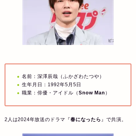
名前：深澤辰哉（ふかざわたつや）
生年月日：1992年5月5日
職業：俳優・アイドル（
Snow Man
）
2人は2024年放送のドラマ『
春になったら
』で共演。