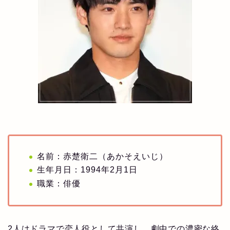
名前：赤楚衛二（あかそえいじ）
生年月日：1994年2月1日
職業：俳優
2人はドラマで恋人役として共演し、劇中での濃密な絡