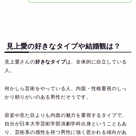
見上愛の
好きなタイプ
や
結婚観
は？
見上愛さんの
好きなタイプ
は、全体的に自立している
人。
何かしら芸術をやっている人、内面・性格重視のしっ
かり頼りがいのある男性だそうです。
容姿や見た目よりも内面の魅力を重視するタイプで、
自分が日本大学芸術学部演劇学科出身ということもあ
り、芸術系の感性を持つ男性に強く惹かれる傾向があ