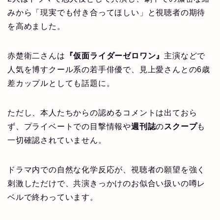
みから「現実でも付き合ってほしい」と視聴者の期待
を高めました。
赤楚衛二さんは
『仮面ライダーゼロワン』
主演などで
人気を博すクール系の若手俳優で、見上愛さんとの6歳
差カップルとしても話題に。
ただし、本人たちからの認めるコメントは出ておら
ず、プライベートでの目撃情報や
週刊誌
の
スクープ
も
一切確認されていません。
ドラマ内での自然な化学反応が、視聴者の願望を強く
刺激しただけで、共演きっかけのお似合い扱いの噂レ
ベルで終わっています。