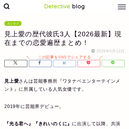
Detective
blog
エンタメ
見上愛の歴代彼氏3人【2026最新】現
在までの恋愛遍歴まとめ！
2026年5月12日
見上愛
さんは芸能事務所『ワタナベエンターテインメ
ント』に所属している人気女優です。
2019年に芸能界デビュー。
『光る君へ』
『きれいのくに』
に出演して以降、共演