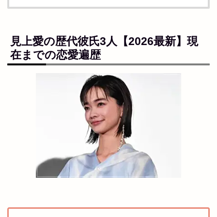
見上愛の
歴代彼氏
3人【2026最新】現
在までの恋愛遍歴