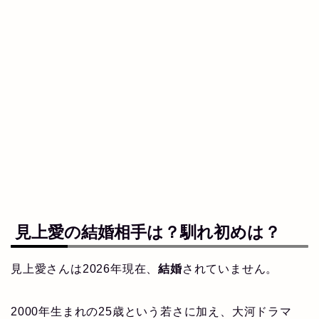
見上愛の
結婚
相手は？
馴れ初め
は？
見上愛さんは2026年現在、
結婚
されていません。
2000年生まれの25歳という若さに加え、大河ドラマ