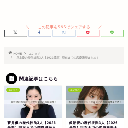
HOME
エンタメ
見上愛の歴代彼氏3人【2026最新】現在までの恋愛遍歴まとめ！
関連記事はこちら
エンタメ
エンタメ
蒼井優の歴代彼氏3人【2026
飯沼愛の歴代彼氏3人【2026
最新】現在までの恋愛遍歴ま
最新】現在までの恋愛遍歴ま