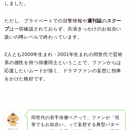
しました。
ただし、プライベートでの目撃情報や
週刊誌
の
スクー
プ
は一切確認されておらず、共演きっかけのお似合い
扱いの噂レベルで終わっています。
2人とも2000年生まれ・2001年生まれの同世代で芸術
系の感性を持つ俳優同士ということで、ファンからは
応援したいムードが強く、ドラマファンの妄想に拍車
をかけた格好です。
同世代の若手俳優ペアって、ファンが「現
実でもお似合い」って妄想する典型パター
わんたん