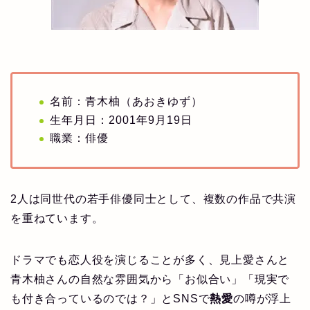
名前：青木柚（あおきゆず）
生年月日：2001年9月19日
職業：俳優
2人は同世代の若手俳優同士として、複数の作品で共演
を重ねています。
ドラマでも恋人役を演じることが多く、見上愛さんと
青木柚さんの自然な雰囲気から「お似合い」「現実で
も付き合っているのでは？」とSNSで
熱愛
の噂が浮上