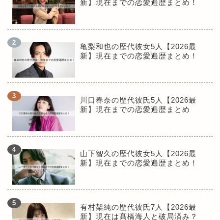
新】現在までの恋愛遍歴まとめ！
亀梨和也の歴代彼女5人【2026最
新】現在までの恋愛遍歴まとめ！
川口春奈の歴代彼氏5人【2026最
新】現在までの恋愛遍歴まとめ
山下智久の歴代彼女5人【2026最
新】現在までの恋愛遍歴まとめ！
有村架純の歴代彼氏7人【2026最
新】現在は髙橋海人と破局済み？