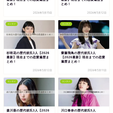
とめ！
とめ！
2026年5月15日
2026年5月12日
エンタメ
エンタメ
杉咲花の歴代彼氏3人【2026
齋藤飛鳥の歴代彼氏3人
最新】現在までの恋愛遍歴ま
【2026最新】現在までの恋愛
とめ！
遍歴まとめ！
2026年5月12日
2026年5月11日
エンタメ
エンタメ
森川葵の歴代彼氏3人【2026
川口春奈の歴代彼氏5人