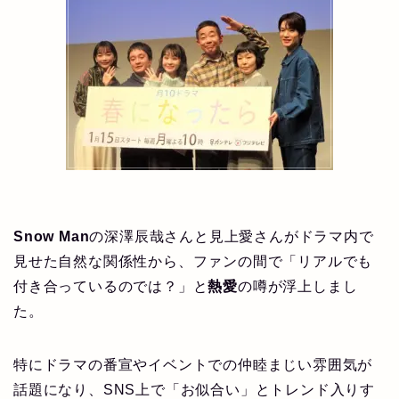
Snow Man
の深澤辰哉さんと見上愛さんがドラマ内で
見せた自然な関係性から、ファンの間で「リアルでも
付き合っているのでは？」と
熱愛
の噂が浮上しまし
た。
特にドラマの番宣やイベントでの仲睦まじい雰囲気が
話題になり、SNS上で「お似合い」とトレンド入りす