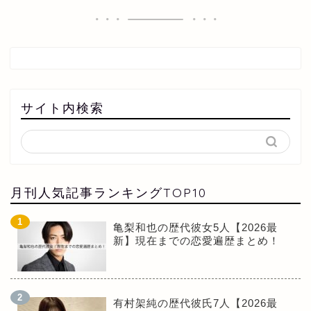
サイト内検索
月刊人気記事ランキングTOP10
亀梨和也の歴代彼女5人【2026最
新】現在までの恋愛遍歴まとめ！
有村架純の歴代彼氏7人【2026最