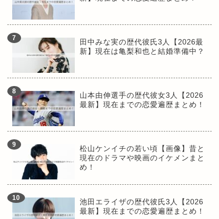
田中みな実の歴代彼氏3人【2026最
新】現在は亀梨和也と結婚準備中？
山本由伸選手の歴代彼女3人【2026
最新】現在までの恋愛遍歴まとめ！
松山ケンイチの若い頃【画像】昔と
現在のドラマや映画のイケメンまと
め！
池田エライザの歴代彼氏3人【2026
最新】現在までの恋愛遍歴まとめ！