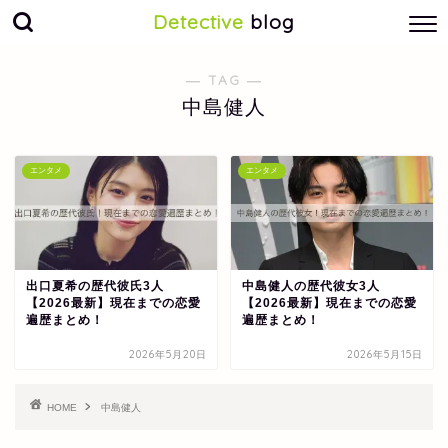
Detective
blog
― TAG ―
中島健人
エンタメ
エンタメ
出口夏希の歴代彼氏3人
中島健人の歴代彼女3人
【2026最新】現在までの恋愛
【2026最新】現在までの恋愛
遍歴まとめ！
遍歴まとめ！
2026年5月20日
2026年5月15日
HOME
中島健人