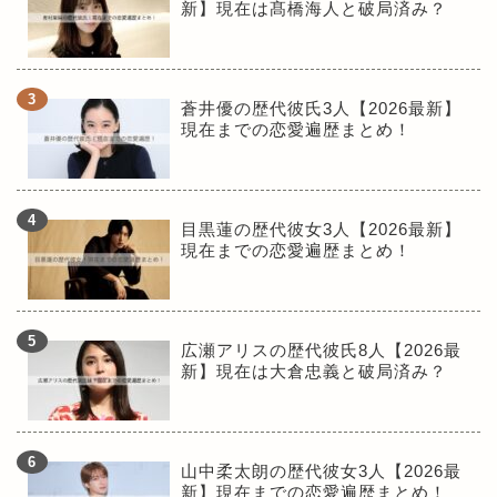
新】現在は髙橋海人と破局済み？
蒼井優の歴代彼氏3人【2026最新】
現在までの恋愛遍歴まとめ！
目黒蓮の歴代彼女3人【2026最新】
現在までの恋愛遍歴まとめ！
広瀬アリスの歴代彼氏8人【2026最
新】現在は大倉忠義と破局済み？
山中柔太朗の歴代彼女3人【2026最
新】現在までの恋愛遍歴まとめ！