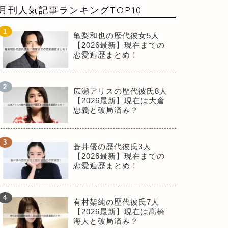
月刊人気記事ランキングTOP10
亀梨和也の歴代彼女5人
【2026最新】現在までの
恋愛遍歴まとめ！
広瀬アリスの歴代彼氏8人
【2026最新】現在は大倉
忠義と破局済み？
蒼井優の歴代彼氏3人
【2026最新】現在までの
恋愛遍歴まとめ！
有村架純の歴代彼氏7人
【2026最新】現在は髙橋
海人と破局済み？