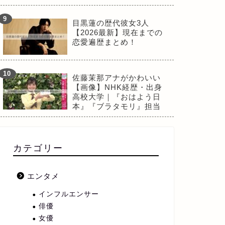
目黒蓮の歴代彼女3人
【2026最新】現在までの
恋愛遍歴まとめ！
佐藤茉那アナがかわいい
【画像】NHK経歴・出身
高校大学｜『おはよう日
本』『ブラタモリ』担当
カテゴリー
エンタメ
インフルエンサー
俳優
女優