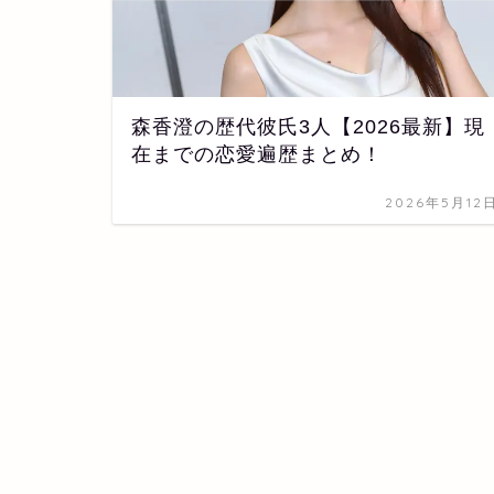
森香澄の歴代彼氏3人【2026最新】現
在までの恋愛遍歴まとめ！
2026年5月12