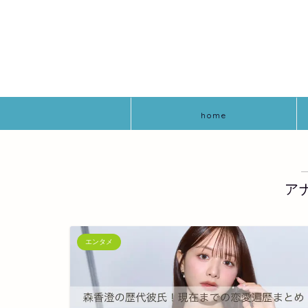
home
ア
エンタメ