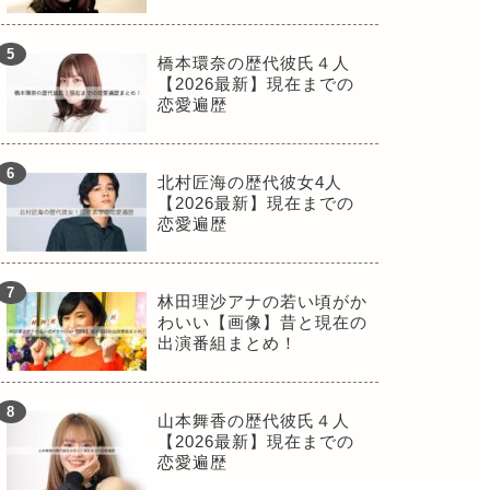
橋本環奈の歴代彼氏４人
【2026最新】現在までの
恋愛遍歴
北村匠海の歴代彼女4人
【2026最新】現在までの
恋愛遍歴
林田理沙アナの若い頃がか
わいい【画像】昔と現在の
出演番組まとめ！
山本舞香の歴代彼氏４人
【2026最新】現在までの
恋愛遍歴