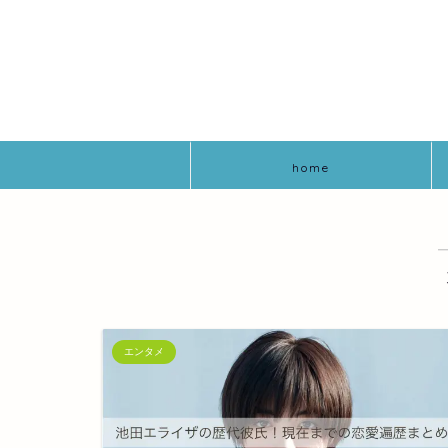
home
エンタメ