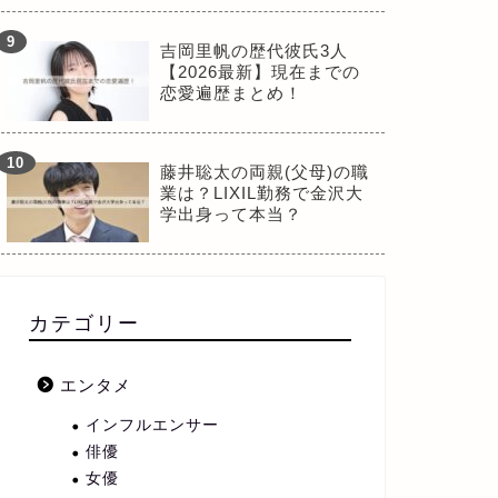
吉岡里帆の歴代彼氏3人
【2026最新】現在までの
恋愛遍歴まとめ！
藤井聡太の両親(父母)の職
業は？LIXIL勤務で金沢大
学出身って本当？
カテゴリー
エンタメ
インフルエンサー
俳優
女優