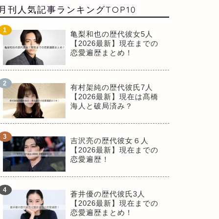
月刊人気記事ランキングTOP10
亀梨和也の歴代彼女5人
【2026最新】現在までの
恋愛遍歴まとめ！
有村架純の歴代彼氏7人
【2026最新】現在は髙橋
海人と破局済み？
吉沢亮の歴代彼女６人
【2026最新】現在までの
恋愛遍歴！
蒼井優の歴代彼氏3人
【2026最新】現在までの
恋愛遍歴まとめ！