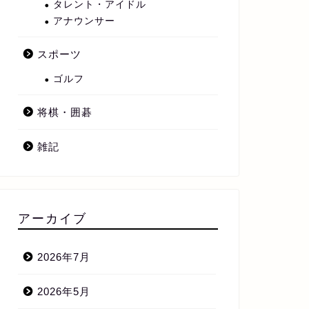
タレント・アイドル
アナウンサー
スポーツ
ゴルフ
将棋・囲碁
雑記
アーカイブ
2026年7月
2026年5月