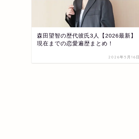
森田望智の歴代彼氏3人【2026最新】
現在までの恋愛遍歴まとめ！
2026年5月16