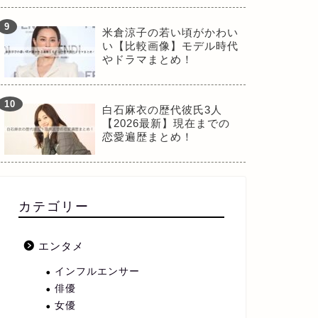
米倉涼子の若い頃がかわい
い【比較画像】モデル時代
やドラマまとめ！
白石麻衣の歴代彼氏3人
【2026最新】現在までの
恋愛遍歴まとめ！
カテゴリー
エンタメ
インフルエンサー
俳優
女優