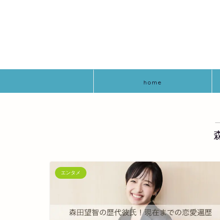
home
エンタメ