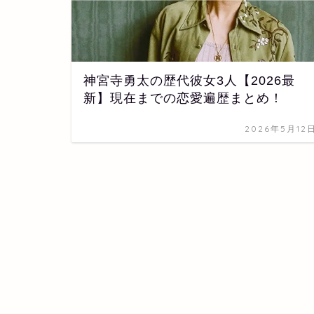
神宮寺勇太の歴代彼女3人【2026最
新】現在までの恋愛遍歴まとめ！
2026年5月12