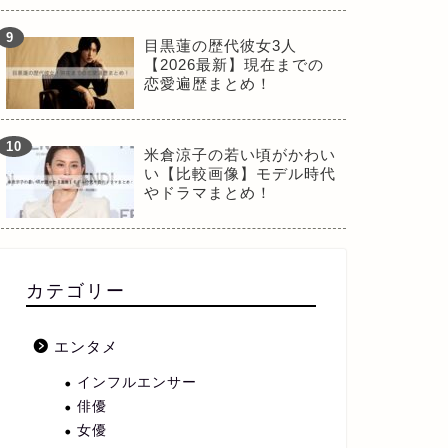
目黒蓮の歴代彼女3人
【2026最新】現在までの
恋愛遍歴まとめ！
米倉涼子の若い頃がかわい
い【比較画像】モデル時代
やドラマまとめ！
カテゴリー
エンタメ
インフルエンサー
俳優
女優