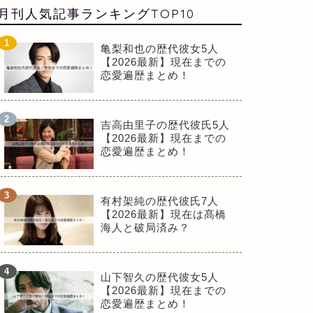
月刊人気記事ランキングTOP10
亀梨和也の歴代彼女5人
【2026最新】現在までの
恋愛遍歴まとめ！
吉高由里子の歴代彼氏5人
【2026最新】現在までの
恋愛遍歴まとめ！
有村架純の歴代彼氏7人
【2026最新】現在は髙橋
海人と破局済み？
山下智久の歴代彼女5人
【2026最新】現在までの
恋愛遍歴まとめ！