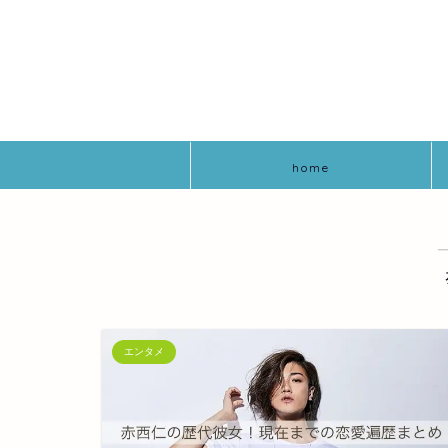
home
エンタメ