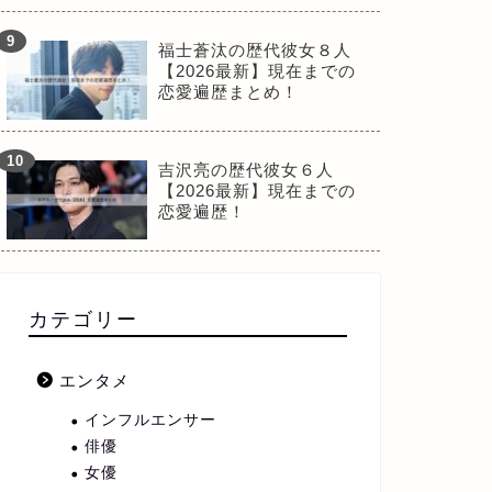
福士蒼汰の歴代彼女８人
【2026最新】現在までの
恋愛遍歴まとめ！
吉沢亮の歴代彼女６人
【2026最新】現在までの
恋愛遍歴！
カテゴリー
エンタメ
インフルエンサー
俳優
女優