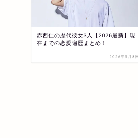
赤西仁の歴代彼女3人【2026最新】現
在までの恋愛遍歴まとめ！
2026年5月8