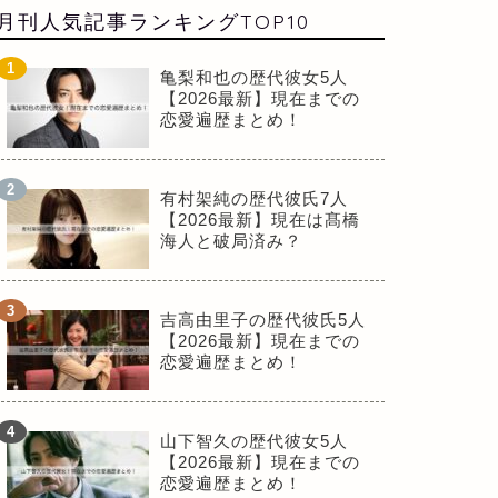
月刊人気記事ランキングTOP10
亀梨和也の歴代彼女5人
【2026最新】現在までの
恋愛遍歴まとめ！
有村架純の歴代彼氏7人
【2026最新】現在は髙橋
海人と破局済み？
吉高由里子の歴代彼氏5人
【2026最新】現在までの
恋愛遍歴まとめ！
山下智久の歴代彼女5人
【2026最新】現在までの
恋愛遍歴まとめ！