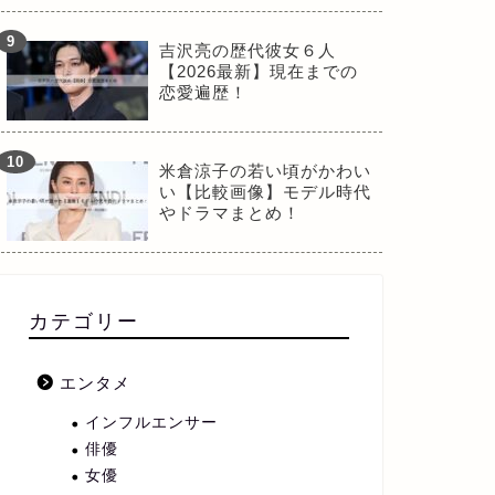
吉沢亮の歴代彼女６人
【2026最新】現在までの
恋愛遍歴！
米倉涼子の若い頃がかわい
い【比較画像】モデル時代
やドラマまとめ！
カテゴリー
エンタメ
インフルエンサー
俳優
女優