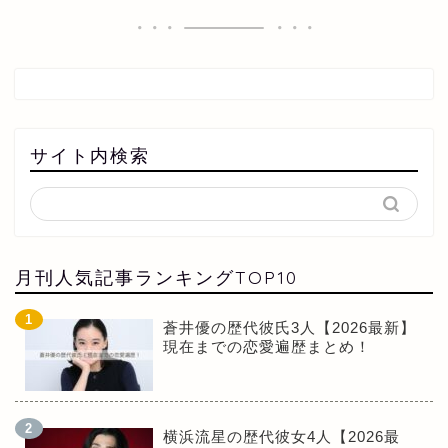
サイト内検索
月刊人気記事ランキングTOP10
蒼井優の歴代彼氏3人【2026最新】
現在までの恋愛遍歴まとめ！
横浜流星の歴代彼女4人【2026最