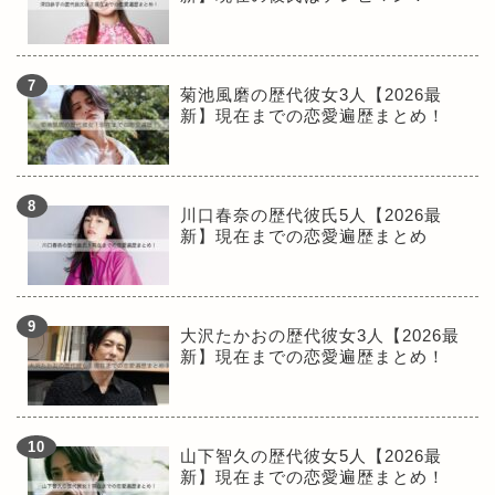
菊池風磨の歴代彼女3人【2026最
新】現在までの恋愛遍歴まとめ！
川口春奈の歴代彼氏5人【2026最
新】現在までの恋愛遍歴まとめ
大沢たかおの歴代彼女3人【2026最
新】現在までの恋愛遍歴まとめ！
山下智久の歴代彼女5人【2026最
新】現在までの恋愛遍歴まとめ！