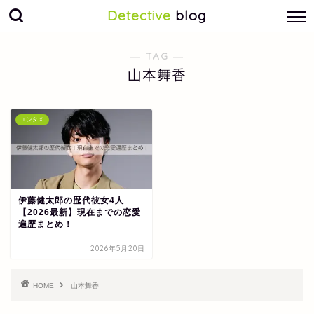
Detective
blog
― TAG ―
山本舞香
エンタメ
伊藤健太郎の歴代彼女4人
【2026最新】現在までの恋愛
遍歴まとめ！
2026年5月20日
HOME
山本舞香