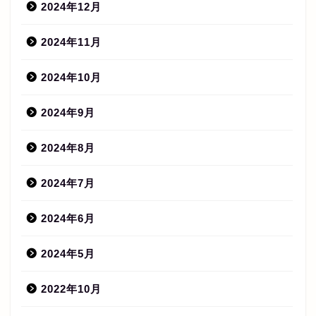
2024年12月
2024年11月
2024年10月
2024年9月
2024年8月
2024年7月
2024年6月
2024年5月
2022年10月