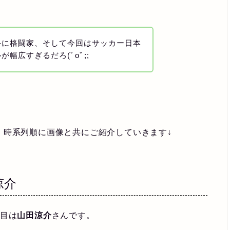
手に格闘家、そして今回はサッカー日本
幅広すぎるだろ(ﾟoﾟ;;
、時系列順に画像と共にご紹介していきます↓
涼介
人目は
山田涼介
さんです。