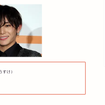
ょうすけ）