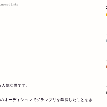
onsored Links
る人気女優です。
ラ』のオーディションでグランプリを獲得したことをき