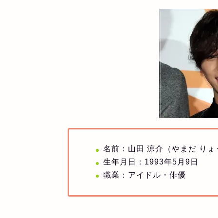
名前：山田 涼介（やまだ り
生年月日：1993年5月9日
職業：アイドル・俳優