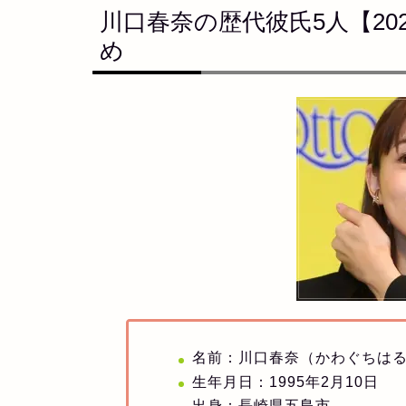
川口春奈の歴代彼氏5人【2
め
名前：川口春奈（かわぐちは
生年月日：1995年2月10日
出身：長崎県五島市