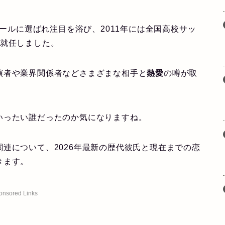
ガールに選ばれ注目を浴び、2011年には全国高校サッ
も就任しました。
演者や業界関係者などさまざまな相手と
熱愛
の噂が取
いったい誰だったのか気になりますね。
連について、2026年最新の歴代彼氏と現在までの恋
きます。
onsored Links