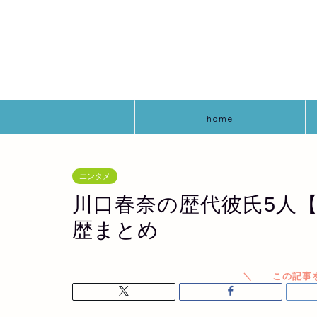
home
エンタメ
川口春奈の歴代彼氏5人【
歴まとめ