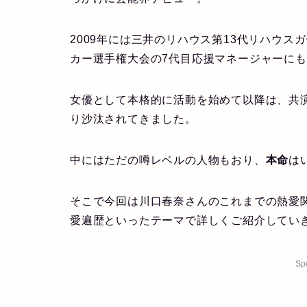
2009年には三井のリハウス第13代リハウス
カー選手権大会の7代目応援マネージャーに
女優として本格的に活動を始めて以降は、共
り沙汰されてきました。
中にはただの噂レベルの人物もおり、
本命
は
そこで今回は川口春奈さんのこれまでの熱愛関
愛遍歴といったテーマで詳しくご紹介してい
Sp