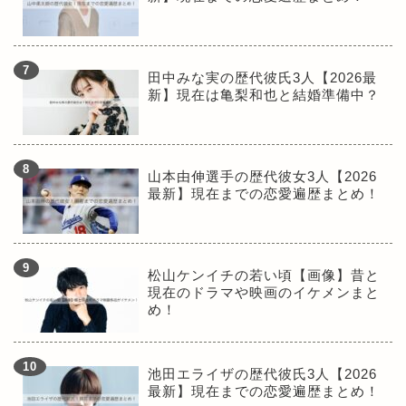
田中みな実の歴代彼氏3人【2026最
新】現在は亀梨和也と結婚準備中？
山本由伸選手の歴代彼女3人【2026
最新】現在までの恋愛遍歴まとめ！
松山ケンイチの若い頃【画像】昔と
現在のドラマや映画のイケメンまと
め！
池田エライザの歴代彼氏3人【2026
最新】現在までの恋愛遍歴まとめ！