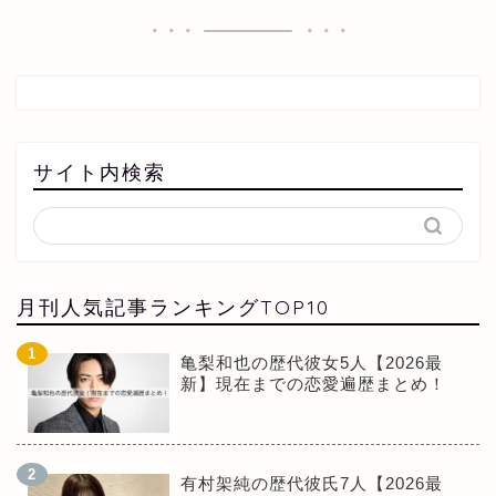
サイト内検索
月刊人気記事ランキングTOP10
亀梨和也の歴代彼女5人【2026最
新】現在までの恋愛遍歴まとめ！
有村架純の歴代彼氏7人【2026最