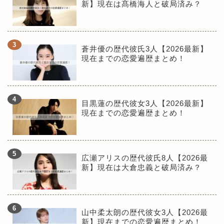
新】現在は髙橋海人と破局済み？
蒼井優の歴代彼氏3人【2026最新】
現在までの恋愛遍歴まとめ！
目黒蓮の歴代彼女3人【2026最新】
現在までの恋愛遍歴まとめ！
広瀬アリスの歴代彼氏8人【2026最
新】現在は大倉忠義と破局済み？
山中柔太朗の歴代彼女3人【2026最
新】現在までの恋愛遍歴まとめ！