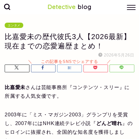
Detective
blog
エンタメ
比嘉愛未の歴代彼氏3人【2026最新】
現在までの恋愛遍歴まとめ！
2026年5月26日
比嘉愛未
さんは芸能事務所『コンテンツ・スリー』に
所属する人気女優です。
2003年に「ミス・マガジン2003」グランプリを受賞
し、2007年にはNHK連続テレビ小説『
どんど晴れ
』の
ヒロインに抜擢され、全国的な知名度を獲得しまし