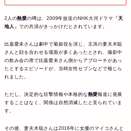
2人の
熱愛
の噂は、2009年放送のNHK大河ドラマ『
天
地人
』での共演がきっかけだとされています。
比嘉愛未さんは劇中で菊姫役を演じ、主演の妻夫木聡
さんと顔を合わせる場面が多くあったとされ、撮影中
の飲み会の席で比嘉愛未さん側からアプローチがあっ
たとするエピソードが、当時女性セブンなどで報じら
れました。
ただし、決定的な目撃情報や本格的な
熱愛
報道に発展
することはなく、関係は自然消滅したと見られていま
す。
その後、妻夫木聡さんは2016年に女優のマイコさんと