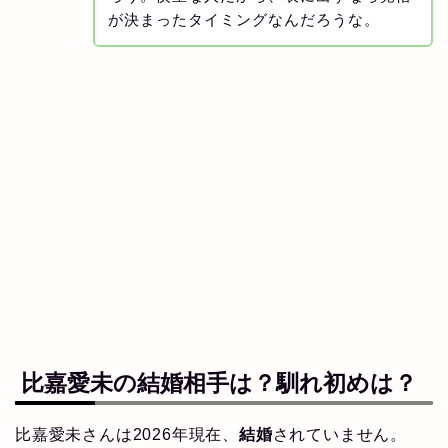
が決まったタイミングなんだろうな。
比嘉愛未の
結婚
相手は？
馴れ初め
は？
比嘉愛未さんは2026年現在、
結婚
されていません。