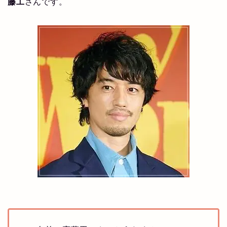
藤工
さんです。