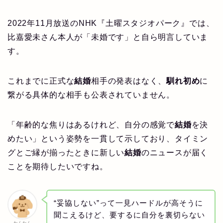
2022年11月放送のNHK『土曜スタジオパーク』では、
比嘉愛未さん本人が「未婚です」と自ら明言していま
す。
これまでに正式な
結婚
相手の発表はなく、
馴れ初め
に
繋がる具体的な相手も公表されていません。
「年齢的な焦りはあるけれど、自分の感覚で
結婚
を決
めたい」という姿勢を一貫して示しており、タイミン
グとご縁が揃ったときに新しい
結婚
のニュースが届く
ことを期待したいですね。
“妥協しない”って一見ハードルが高そうに
聞こえるけど、要するに自分を裏切らない