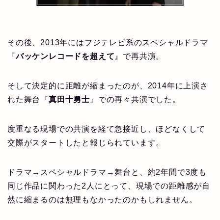
その後、2013年にはフジテレビ系のスペシャルドラマ
『
バッケンレコードを超えて
』で再共演。
そして決定的に距離が縮まったのが、2014年に上演さ
れた舞台『
真田十勇士
』での再々共演でした。
度重なる現場での共演を経て急接近し、ほどなくして
交際がスタートしたと報じられています。
ドラマ→スペシャルドラマ→舞台と、約2年間で3度も
同じ作品に関わった2人にとって、現場での距離感が自
然に縮まるのは無理もなかったのかもしれません。