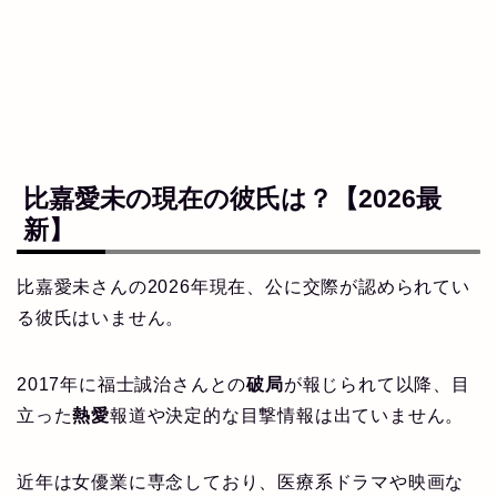
比嘉愛未の現在の彼氏は？【2026最
新】
比嘉愛未さんの2026年現在、公に交際が認められてい
る彼氏はいません。
2017年に福士誠治さんとの
破局
が報じられて以降、目
立った
熱愛
報道や決定的な目撃情報は出ていません。
近年は女優業に専念しており、医療系ドラマや映画な