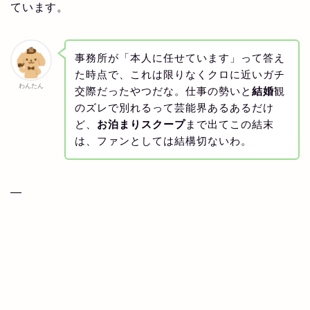
ています。
事務所が「本人に任せています」って答え
た時点で、これは限りなくクロに近いガチ
わんたん
交際だったやつだな。仕事の勢いと
結婚
観
のズレで別れるって芸能界あるあるだけ
ど、
お泊まり
スクープ
まで出てこの結末
は、ファンとしては結構切ないわ。
—