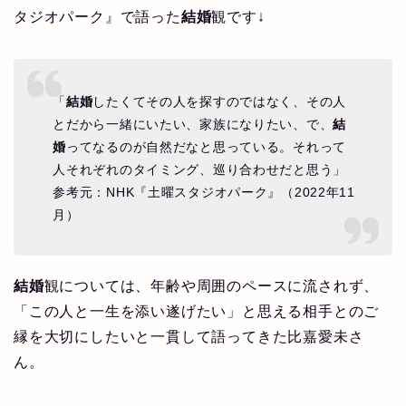
タジオパーク』で語った
結婚
観です↓
「
結婚
したくてその人を探すのではなく、その人
とだから一緒にいたい、家族になりたい、で、
結
婚
ってなるのが自然だなと思っている。それって
人それぞれのタイミング、巡り合わせだと思う」
参考元：NHK『土曜スタジオパーク』（2022年11
月）
結婚
観については、年齢や周囲のペースに流されず、
「この人と一生を添い遂げたい」と思える相手とのご
縁を大切にしたいと一貫して語ってきた比嘉愛未さ
ん。