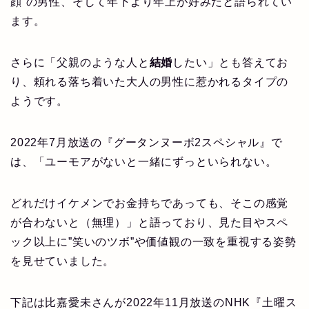
顔”の男性、そして年下より年上が好みだと語られてい
ます。
さらに「父親のような人と
結婚
したい」とも答えてお
り、頼れる落ち着いた大人の男性に惹かれるタイプの
ようです。
2022年7月放送の『グータンヌーボ2スペシャル』で
は、「ユーモアがないと一緒にずっといられない。
どれだけイケメンでお金持ちであっても、そこの感覚
が合わないと（無理）」と語っており、見た目やスペ
ック以上に”笑いのツボ”や価値観の一致を重視する姿勢
を見せていました。
下記は比嘉愛未さんが2022年11月放送のNHK『土曜ス