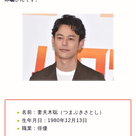
名前：妻夫木聡（つまぶきさとし）
生年月日：1980年12月13日
職業：俳優