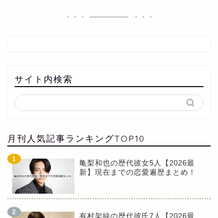
サイト内検索
月刊人気記事ランキングTOP10
亀梨和也の歴代彼女5人【2026最
新】現在までの恋愛遍歴まとめ！
有村架純の歴代彼氏7人【2026最