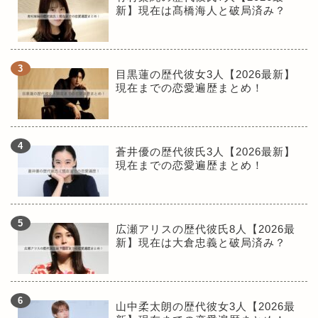
新】現在は髙橋海人と破局済み？
目黒蓮の歴代彼女3人【2026最新】
現在までの恋愛遍歴まとめ！
蒼井優の歴代彼氏3人【2026最新】
現在までの恋愛遍歴まとめ！
広瀬アリスの歴代彼氏8人【2026最
新】現在は大倉忠義と破局済み？
山中柔太朗の歴代彼女3人【2026最