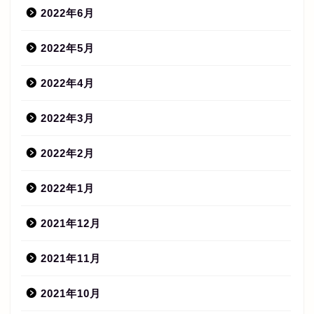
2022年6月
2022年5月
2022年4月
2022年3月
2022年2月
2022年1月
2021年12月
2021年11月
2021年10月