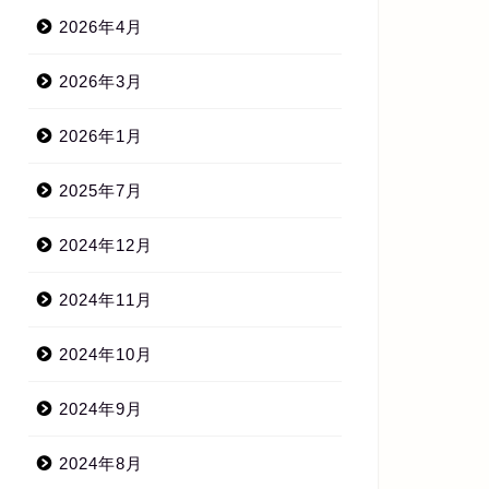
2026年4月
2026年3月
2026年1月
2025年7月
2024年12月
2024年11月
2024年10月
2024年9月
2024年8月