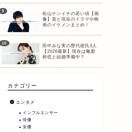
松山ケンイチの若い頃【画
像】昔と現在のドラマや映
画のイケメンまとめ！
田中みな実の歴代彼氏3人
【2026最新】現在は亀梨
和也と結婚準備中？
カテゴリー
エンタメ
インフルエンサー
俳優
女優