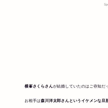
Sp
横峯さくらさん
が結婚していたのはご存知だ
お相手は
森川洋太郎さんというイケメンな旦