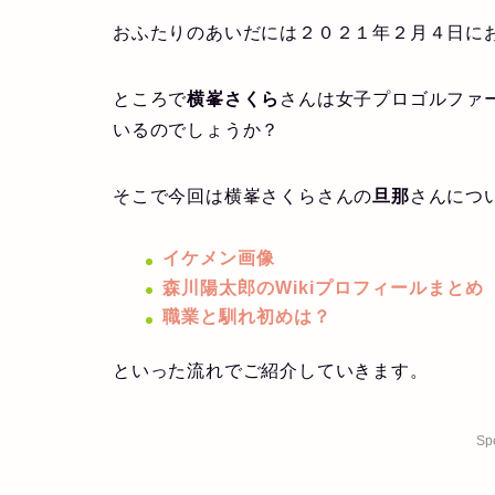
おふたりのあいだには２０２１年２月４日に
ところで
横峯さくら
さんは女子プロゴルファ
いるのでしょうか？
そこで今回は横峯さくらさんの
旦那
さんにつ
イケメン画像
森川陽太郎のWikiプロフィールまとめ
職業と馴れ初めは？
といった流れでご紹介していきます。
Sp