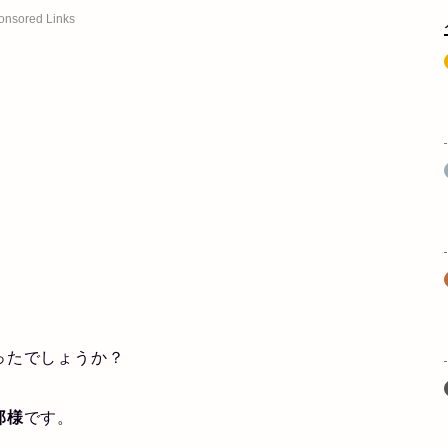
onsored Links
ったでしょうか？
那様
です。