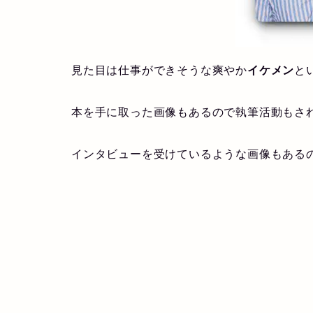
見た目は仕事ができそうな爽やか
イケメン
と
本を手に取った画像もあるので執筆活動もさ
インタビューを受けているような画像もある