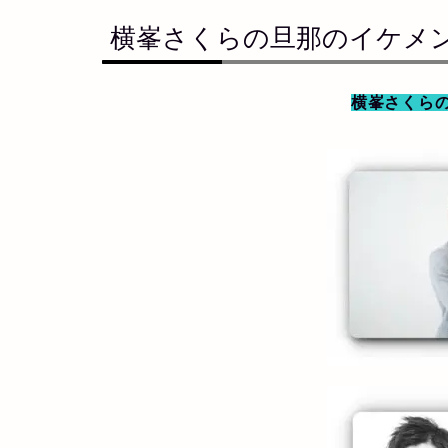
横峯さくらの旦那のイケメ
横峯さくら