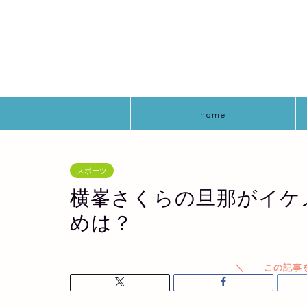
home
スポーツ
横峯さくらの旦那がイケ
めは？