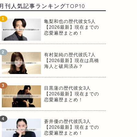
月刊人気記事ランキングTOP10
亀梨和也の歴代彼女5人
【2026最新】現在までの
恋愛遍歴まとめ！
有村架純の歴代彼氏7人
【2026最新】現在は髙橋
海人と破局済み？
目黒蓮の歴代彼女3人
【2026最新】現在までの
恋愛遍歴まとめ！
蒼井優の歴代彼氏3人
【2026最新】現在までの
恋愛遍歴まとめ！