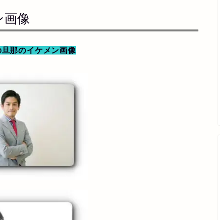
ン画像
の旦那のイケメン画像