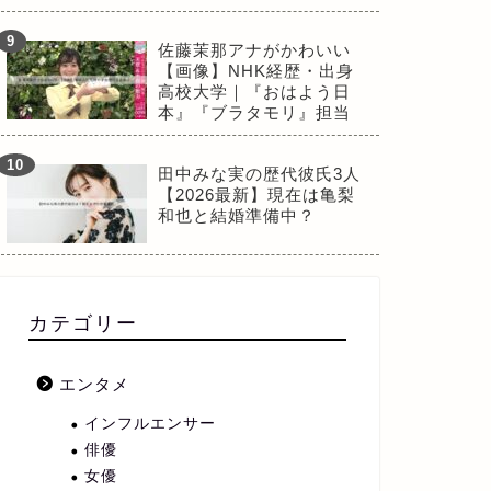
佐藤茉那アナがかわいい
【画像】NHK経歴・出身
高校大学｜『おはよう日
本』『ブラタモリ』担当
田中みな実の歴代彼氏3人
【2026最新】現在は亀梨
和也と結婚準備中？
カテゴリー
エンタメ
インフルエンサー
俳優
女優