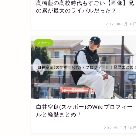
高橋藍の高校時代もすごい【画像】兄
の累が最大のライバルだった？
2022年3月10
スポーツ
白井空良(スケボー)のWikiプロフィー
ルと経歴まとめ！
2021年12月20