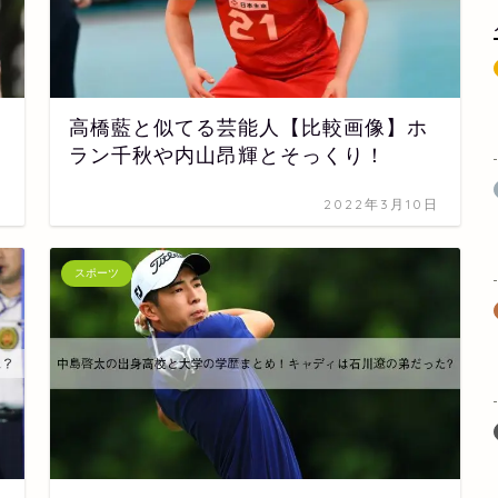
高橋藍と似てる芸能人【比較画像】ホ
ラン千秋や内山昂輝とそっくり！
日
2022年3月10日
スポーツ