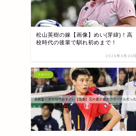
松山英樹の嫁【画像】めい(芽緯)！高
校時代の後輩で馴れ初めまで！
2026年4月26
スポーツ