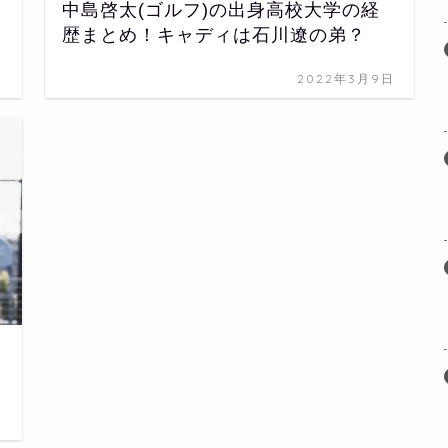
中島啓太(ゴルフ)の出身高校大学の経
歴まとめ！キャディは石川遼の弟？
日
2022年3月9日
日