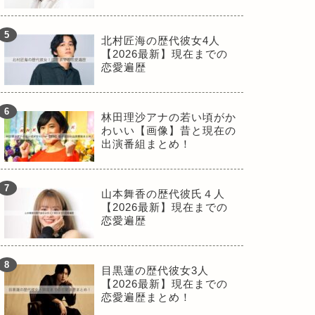
北村匠海の歴代彼女4人
【2026最新】現在までの
恋愛遍歴
林田理沙アナの若い頃がか
わいい【画像】昔と現在の
出演番組まとめ！
山本舞香の歴代彼氏４人
【2026最新】現在までの
恋愛遍歴
目黒蓮の歴代彼女3人
【2026最新】現在までの
恋愛遍歴まとめ！