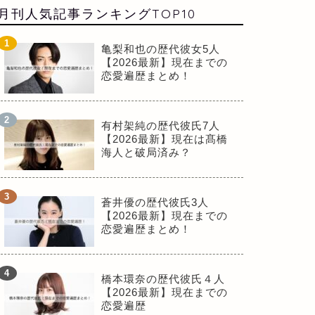
月刊人気記事ランキングTOP10
亀梨和也の歴代彼女5人
【2026最新】現在までの
恋愛遍歴まとめ！
有村架純の歴代彼氏7人
【2026最新】現在は髙橋
海人と破局済み？
蒼井優の歴代彼氏3人
【2026最新】現在までの
恋愛遍歴まとめ！
橋本環奈の歴代彼氏４人
【2026最新】現在までの
恋愛遍歴