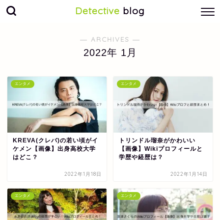
Detective
blog
― ARCHIVES ―
2022年 1月
エンタメ
エンタメ
KREVA(クレバ)の若い頃がイ
トリンドル瑠奈がかわいい
ケメン【画像】出身高校大学
【画像】Wikiプロフィールと
はどこ？
学歴や経歴は？
2022年1月18日
2022年1月14日
エンタメ
エンタメ