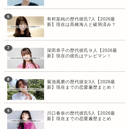
有村架純の歴代彼氏7人【2026最
新】現在は髙橋海人と破局済み？
深田恭子の歴代彼氏９人【2026最
新】現在の彼氏はテレビマン！
菊池風磨の歴代彼女3人【2026最
新】現在までの恋愛遍歴まとめ！
川口春奈の歴代彼氏5人【2026最
新】現在までの恋愛遍歴まとめ