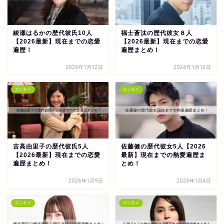
綾瀬はるかの歴代彼氏10人
福士蒼汰の歴代彼女８人
【2026最新】現在までの恋愛
【2026最新】現在までの恋愛
遍歴！
遍歴まとめ！
2026年1月12日
2026年1月12日
エンタメ
エンタメ
吉高由里子の歴代彼氏5人
佐藤健の歴代彼女5人【2026
【2026最新】現在までの恋愛
最新】現在までの熱愛遍歴ま
遍歴まとめ！
とめ！
2026年1月9日
2026年1月4日
エンタメ
エンタメ