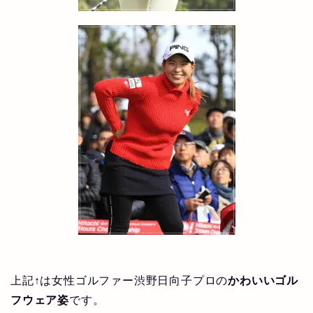
上記↑は女性ゴルファー渋野日向子プロの
かわいいゴル
フウェア姿
です。