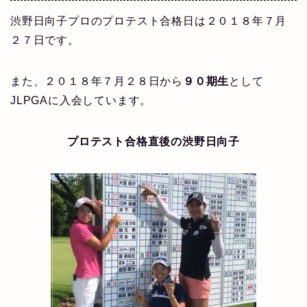
渋野日向子プロのプロテスト合格日は２０１８年７月
２７日です。
また、２０１８年７月２８日から
９０期生
として
JLPGAに入会しています。
プロテスト合格直後の渋野日向子