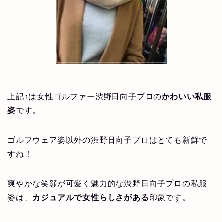
上記↑は女性ゴルファー渋野日向子プロの
かわいい私服
姿
です。
ゴルフウェア姿以外の渋野日向子プロはとても新鮮で
すね！
爽やかな笑顔が可愛く魅力的な渋野日向子プロの私服
姿は、
カジュアルで女性らしさがある
印象です。