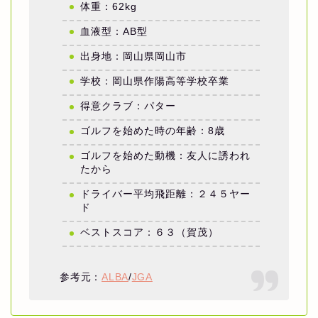
体重：62kg
血液型：AB型
出身地：岡山県岡山市
学校：岡山県作陽高等学校卒業
得意クラブ：パター
ゴルフを始めた時の年齢：8歳
ゴルフを始めた動機：友人に誘われ
たから
ドライバー平均飛距離：２４５ヤー
ド
ベストスコア：６３（賀茂）
参考元：
ALBA
/
JGA