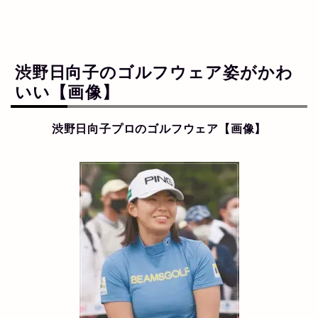
渋野日向子のゴルフウェア
姿がかわ
いい【画像】
渋野日向子プロの
ゴルフウェア
【画像】