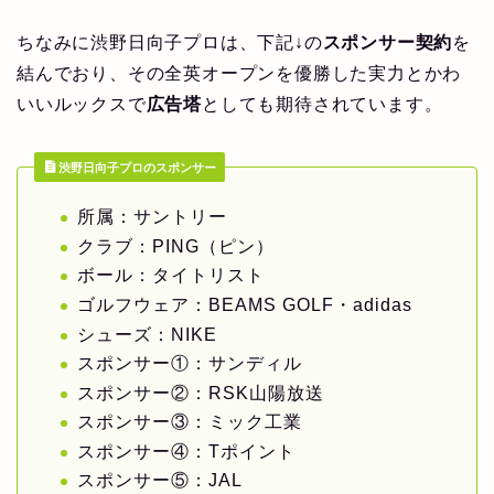
ちなみに渋野日向子プロは、下記↓の
スポンサー契約
を
結んでおり、その全英オープンを優勝した実力とかわ
いいルックスで
広告塔
としても期待されています。
渋野日向子プロのスポンサー
所属：サントリー
クラブ：PING（ピン）
ボール：タイトリスト
ゴルフウェア：BEAMS GOLF・adidas
シューズ：NIKE
スポンサー①：サンディル
スポンサー②：RSK山陽放送
スポンサー③：ミック工業
スポンサー④：Tポイント
スポンサー⑤：JAL