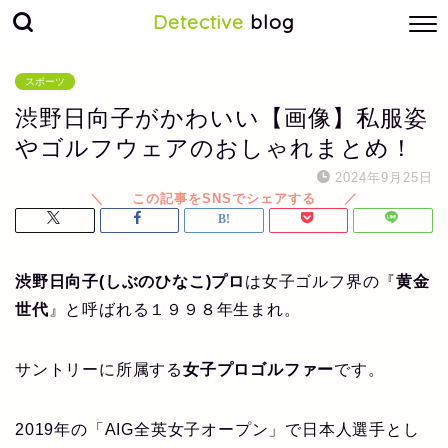
Detective
blog
スポーツ
渋野日向子がかわいい【画像】私服姿
やゴルフウェアのおしゃれまとめ！
2024年9月25日
渋野日向子(しぶのひなこ)プロ
は女子ゴルフ界の『
黄金
世代
』と呼ばれる１９９８年生まれ。
サントリーに所属する
女子プロゴルファー
です。
2019年の「AIG全英女子オープン」で日本人選手とし