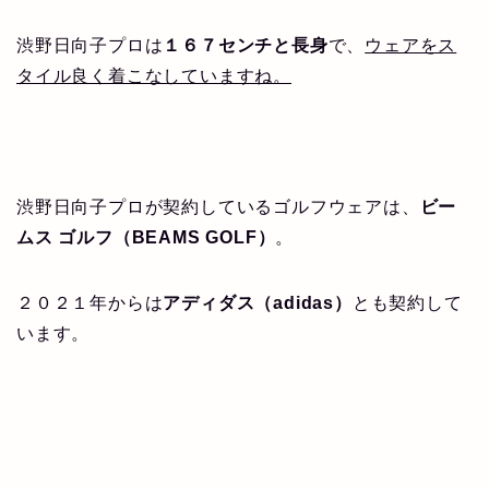
渋野日向子プロは
１６７センチと長身
で、
ウェアをス
タイル良く着こなしていますね。
渋野日向子プロが契約しているゴルフウェアは、
ビー
ムス ゴルフ（
BEAMS GOLF）
。
２０２１年からは
アディダス（adidas）
とも契約して
います。