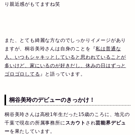
り親近感がもてますね笑
また、とても綺麗な方なのでしっかりイメージがあり
ますが、桐谷美玲さんは自身のことを『
私は普通な
人。いつもシャキッとしていると思われていることが
多いけど、家にいるのが好きだし、休みの日はずっと
ゴロゴロしてる
』と語っています。
桐谷美玲のデビューのきっかけ！
桐谷美玲さんは高校1年生だった15歳のころに、地元の
千葉で現在の所属事務所に
スカウト
され
芸能界デビュ
ー
を果たしています。