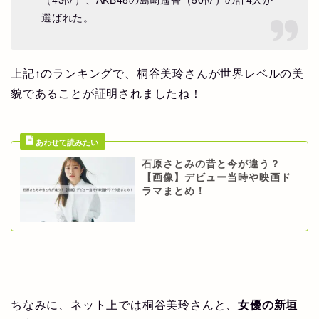
（43位）、AKB48の島崎遥香（50位）の計4人が
選ばれた。
上記↑のランキングで、桐谷美玲さんが世界レベルの美
貌であることが証明されましたね！
石原さとみの昔と今が違う？
【画像】デビュー当時や映画ド
ラマまとめ！
ちなみに、ネット上では桐谷美玲さんと、
女優の新垣