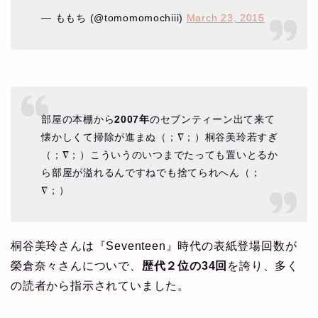
— ももち (@tomomomochiii)
March 23, 2015
部屋の本棚から
2007年
のセブンティーン出て来て
懐かしくて掃除が進まぬ（；∇；）桐谷美玲若すぎ
（；∇；）こういうのいつまでたっても置いとるか
ら部屋が溢れるんですねでも捨てられへん（；
∇；）
桐谷美玲さんは『Seventeen』時代の表紙登場回数が
榮倉奈々さんについで、
歴代２位の34回
を誇り、多く
の読者から指示されていました。