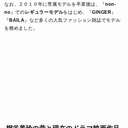
なお、２０１０年に専属モデルを卒業後は、『
non-
no
』での
レギュラーモデル
をはじめ、『
GINGER
』
『
BAILA
』など多くの人気ファッション雑誌でモデル
を務めました。