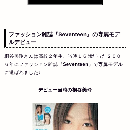
ファッション雑誌『Seventeen』の専属モデ
ルデビュー
桐谷美玲さんは高校２年生、当時１６歳だった２００
６年にファッション雑誌『
Seventeen
』で
専属モデル
に選ばれました↓
デビュー当時の桐谷美玲