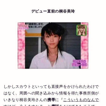
デビュー直前の桐谷美玲
しかしスカウトといっても直接声をかけられたわけで
はなく、周囲への聞き込みから情報を得た事務所側が
いきなり桐谷美玲さんの
携帯
に『
こういうものなんで