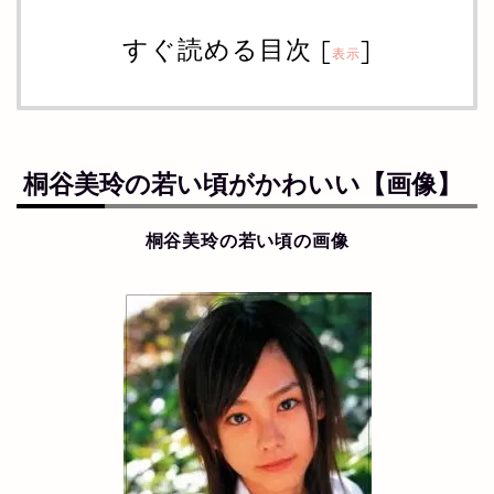
すぐ読める目次
[
]
表示
桐谷美玲の若い頃がかわいい【画像】
桐谷美玲の若い頃の画像