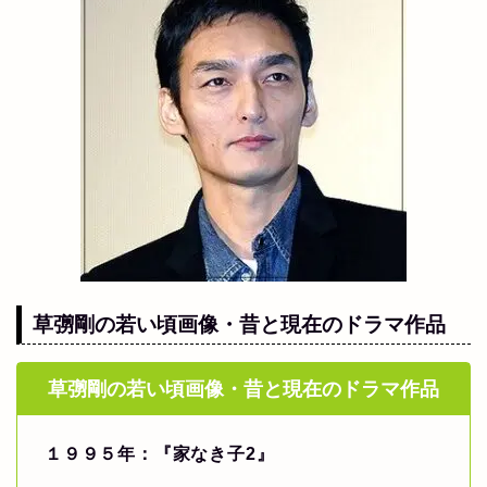
草彅剛の若い頃画像・昔と現在のドラマ作品
草彅剛の若い頃画像・昔と現在のドラマ作品
１９９５年：『家なき子2』