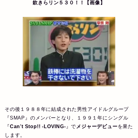
欽きらリン５３０！！【画像】
その後１９８８年に結成された男性アイドルグループ
『SMAP』のメンバーとなり、１９９１年にシングル
『
Can’t Stop!! -LOVING-
』で
メジャーデビュー
を果た
します。