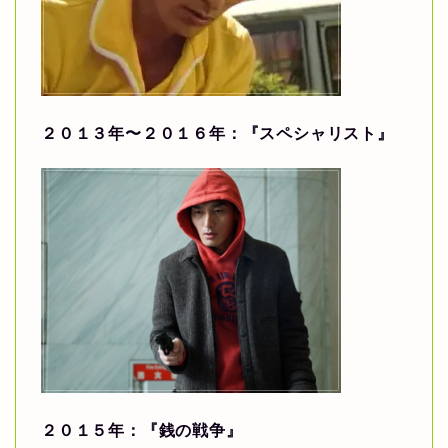
２０１３年〜２０１６年：『スペシャリスト』
２０１５年：『銭の戦争』