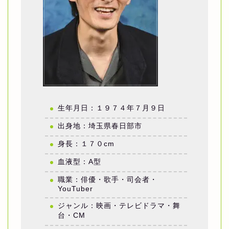
生年月日：１９７４年７月９日
出身地：埼玉県春日部市
身長：１７０cm
血液型：A型
職業：俳優・歌手・司会者・
YouTuber
ジャンル：映画・テレビドラマ・舞
台・CM