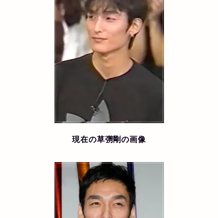
現在の草彅剛の画像