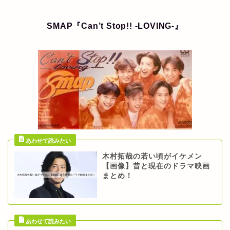
SMAP『Can’t Stop!! -LOVING-』
木村拓哉の若い頃がイケメン
【画像】昔と現在のドラマ映画
まとめ！