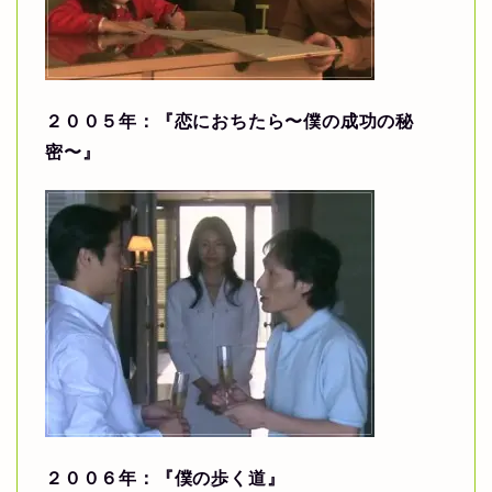
２００５年：『恋におちたら〜僕の成功の秘
密〜』
２００６年：『僕の歩く道』