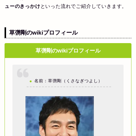
ューのきっかけ
といった流れでご紹介していきます。
草彅剛のwikiプロフィール
草彅剛のwikiプロフィール
名前：草彅剛（くさなぎつよし）