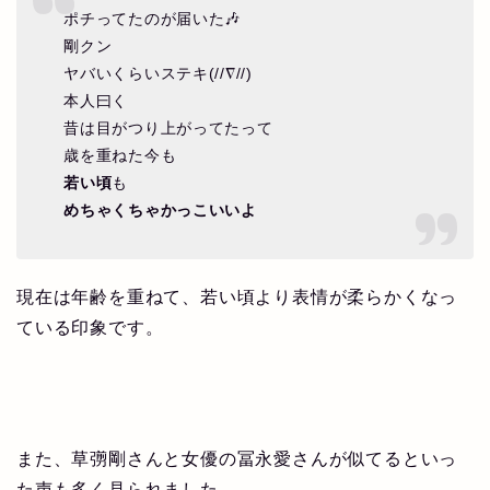
ポチってたのが届いた🎶
剛クン
ヤバいくらいステキ(//∇//)
本人曰く
昔は目がつり上がってたって
歳を重ねた今も
若い頃
も
めちゃくちゃかっこいいよ
現在は年齢を重ねて、若い頃より表情が柔らかくなっ
ている印象です。
また、草彅剛さんと女優の冨永愛さんが似てるといっ
た声も多く見られました。