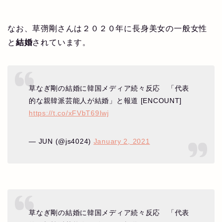
なお、草彅剛さんは２０２０年に長身美女の一般女性
と
結婚
されています。
草なぎ剛の結婚に韓国メディア続々反応 「代表
的な親韓派芸能人が結婚」と報道 [ENCOUNT]
https://t.co/xFVbT69Iwj
— JUN (@js4024)
January 2, 2021
草なぎ剛の結婚に韓国メディア続々反応 「代表