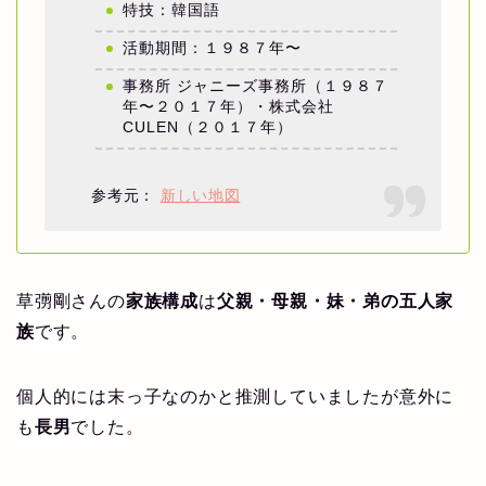
特技：韓国語
活動期間：１９８７年〜
事務所 ジャニーズ事務所（１９８７
年〜２０１７年）・株式会社
CULEN（２０１７年）
参考元：
新しい地図
草彅剛さんの
家族構成
は
父親・母親・妹・弟の五人家
族
です。
個人的には末っ子なのかと推測していましたが意外に
も
長男
でした。