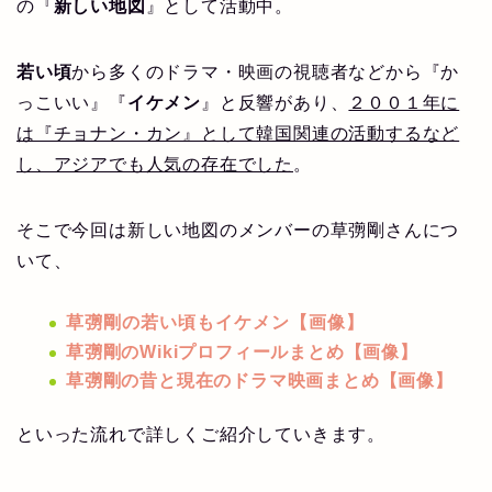
の『
新しい地図
』として活動中。
若い頃
から多くのドラマ・映画の視聴者などから『か
っこいい』『
イケメン
』と反響があり、
２００１年に
は『チョナン・カン』として韓国関連の活動するなど
し、アジアでも人気の存在でした
。
そこで今回は新しい地図のメンバーの草彅剛さんにつ
いて、
草彅剛の若い頃もイケメン【画像】
草彅剛のWikiプロフィールまとめ【画像】
草彅剛の昔と現在のドラマ映画まとめ【画像】
といった流れで詳しくご紹介していきます。