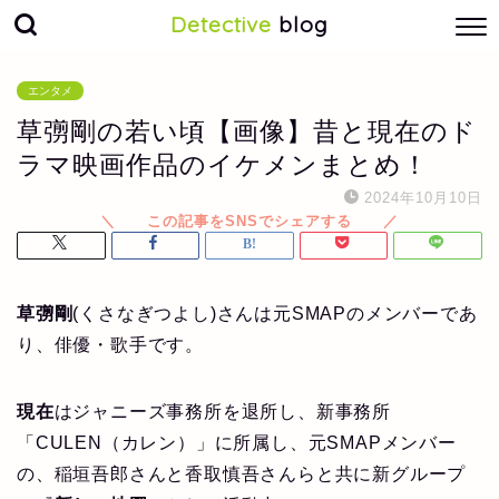
Detective
blog
エンタメ
草彅剛の若い頃【画像】昔と現在のド
ラマ映画作品のイケメンまとめ！
2024年10月10日
草彅剛
(くさなぎつよし)さんは元SMAPのメンバーであ
り、俳優・歌手です。
現在
はジャニーズ事務所を退所し、新事務所
「CULEN（カレン）」に所属し、元SMAPメンバー
の、稲垣吾郎さんと香取慎吾さんらと共に新グループ