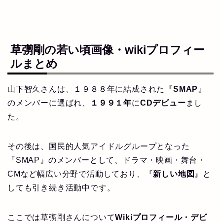
草彅剛の若い頃画像・wikiプロフィー
ルまとめ
山下智久さんは、１９８８年に結成された『
SMAP
』
のメンバーに選ばれ、
１９９１年
に
CDデビュー
まし
た。
その後は、国民的人気アイドルグループとなった
『SMAP』のメンバーとして、ドラマ・映画・舞台・
CMなど幅広い分野で活動しており、『
新しい地図
』と
しても引き続き活動中です。
ここでは草彅剛さんについて
Wikiプロフィール・デビ