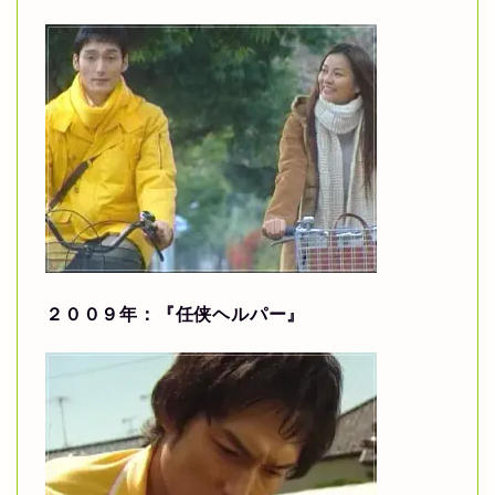
２００９年：『任侠ヘルパー』