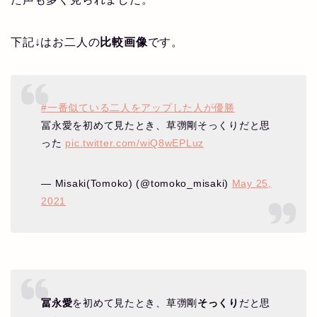
下記↓はお二人の
比較画像
です。
#一番似ている二人をアップした人が優勝
冨永愛を初めて見たとき、草彅剛そっくりだと思
った
pic.twitter.com/wiQ8wEPLuz
— Misaki(Tomoko) (@tomoko_misaki)
May 25,
2021
冨永愛
を初めて見たとき、草彅剛
そっくり
だと思