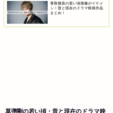
香取慎吾の若い頃画像がイケメ
ン！昔と現在のドラマ映画作品
まとめ！
草彅剛の若い頃・昔と現在のドラマ映