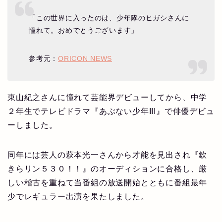
「この世界に入ったのは、少年隊のヒガシさんに
憧れて。おめでとうございます」
参考元：
ORICON NEWS
東山紀之さんに憧れて芸能界デビューしてから、中学
２年生でテレビドラマ『あぶない少年III』で俳優デビュ
ーしました。
同年には芸人の萩本光一さんから才能を見出され『欽
きらリン５３０！！』のオーディションに合格し、厳
しい稽古を重ねて当番組の放送開始とともに番組最年
少でレギュラー出演を果たしました。