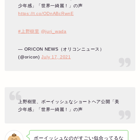
少年感」「世界一綺麗！」の声
https://t.co/ODnABcRwnE
#上野樹里
@juri_wada
— ORICON NEWS（オリコンニュース）
(@oricon)
July 17, 2021
上野樹里、ボーイッシュなショートヘア公開「美
少年感」「世界一綺麗！」の声
ボーイッシュなのがすごい似合ってるな