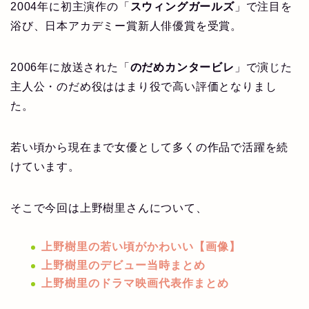
2004年に初主演作の「
スウィングガールズ
」で注目を
浴び、日本アカデミー賞新人俳優賞を受賞。
2006年に放送された「
のだめカンタービレ
」で演じた
主人公・のだめ役ははまり役で高い評価となりまし
た。
若い頃から現在まで女優として多くの作品で活躍を続
けています。
そこで今回は上野樹里さんについて、
上野樹里の若い頃がかわいい【画像】
上野樹里のデビュー当時まとめ
上野樹里のドラマ映画代表作まとめ