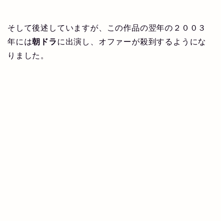
そして後述していますが、この作品の翌年の２００３
年には
朝ドラ
に出演し、オファーが殺到するようにな
りました。