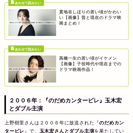
貫地谷しほりの若い頃がかわい
い【画像】昔と現在のドラマ映
画まとめ！
高橋一生の若い頃がイケメン
【画像】子役時代や現在までの
ドラマ映画作品！
２００６年：『のだめカンタービレ』玉木宏
とダブル主演
上野樹里さんは２００６年に放送された『
のだめカン
タービレ
』で、
玉木宏さんとダブル主演
を果たしてい