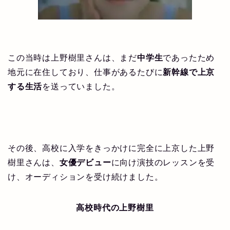
この当時は上野樹里さんは、まだ
中学生
であったため
地元に在住しており、仕事があるたびに
新幹線で上京
する生活
を送っていました。
その後、高校に入学をきっかけに完全に上京した上野
樹里さんは、
女優デビュー
に向け演技のレッスンを受
け、オーディションを受け続けました。
高校時代の上野樹里