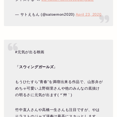
— サトえもん (@satoemon2020)
April 23, 2020
#元気が出る映画
『
スウィングガールズ
』
もうひたすら”青春”を満喫出来る作品で、山形弁が
めちゃ可愛い上野樹里さんや他のみんなの底抜け
の明るさに元気が出ます( *´艸｀)
竹中直人さんや高橋一生さんも注目ですが、やは
りラストのジャズ演奏は最高にスカッとします