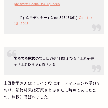
pic.twitter.com/UsUJquA8ia
— てす@モデルナー (@test84616661)
October
18, 2015
てるてる家族
の岩田四姉妹#紺野まひる #上原多香
子 #上野樹里 #石原さとみ
上野樹里さんはヒロイン役にオーディションを受けて
おり、最終結果は石原さとみさんに時点であったた
め、妹役に選ばれました。