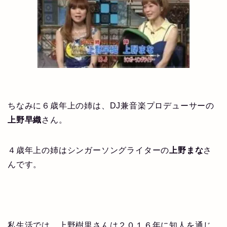
ちなみに６歳年上の姉は、DJ兼音楽プロデューサーの
上野早織
さん。
４歳年上の姉はシンガーソングライターの
上野まな
さ
んです。
私生活では、上野樹里さんは２０１６年に知人を通じ