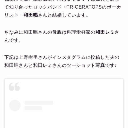
て知り合ったロックバンド・TRICERATOPSのボーカ
リスト・
和田唱
さんと結婚しています。
ちなみに和田唱さんの母親は料理愛好家の
和田レミ
さ
んです。
下記は上野樹里さんがインスタグラムに投稿した夫の
和田唱さんと和田レミさんのツーショット写真です↓