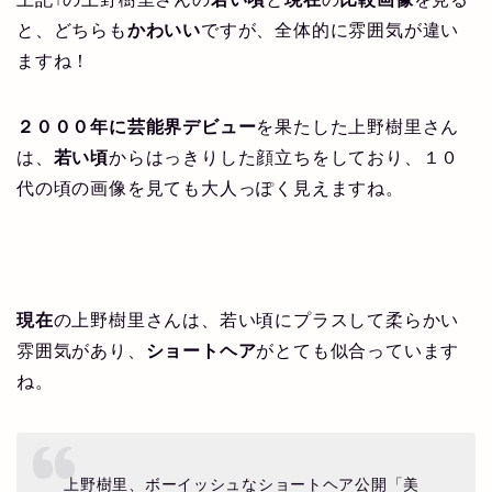
と、どちらも
かわいい
ですが、全体的に雰囲気が違い
ますね！
２０００年に芸能界デビュー
を果たした上野樹里さん
は、
若い頃
からはっきりした顔立ちをしており、１０
代の頃の画像を見ても大人っぽく見えますね。
現在
の上野樹里さんは、若い頃にプラスして柔らかい
雰囲気があり、
ショートヘア
がとても似合っています
ね。
上野樹里、ボーイッシュなショートヘア公開「美