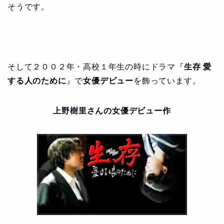
そうです。
そして２００２年・高校１年生の時にドラマ『
生存 愛
する人のために
』で
女優デビュー
を飾っています。
上野樹里さんの女優デビュー作