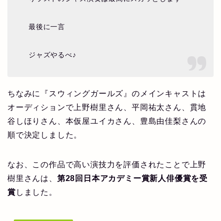
最後に一言
ジャズやるべ♪
ちなみに『スウィングガールズ』のメインキャストは
オーディションで上野樹里さん、平岡祐太さん、貫地
谷しほりさん、本仮屋ユイカさん、豊島由佳梨さんの
順で決定しました。
なお、この作品で高い演技力を評価されたことで上野
樹里さんは、
第28回日本アカデミー賞新人俳優賞を受
賞
しました。