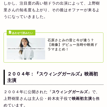
しかし、注目度の高い朝ドラの出演によって、上野樹
里さんの知名度も上がり、その後はオファーが来るよ
うになっていきました。
石原さとみの昔と今が違う？
【画像】デビュー当時や映画ド
ラマまとめ！
２００４年：
『スウィングガールズ』映画初
主演
２００４年に公開された『
スウィングガールズ
』で、
上野樹里さんは主人公・鈴木友子役で
映画初主演
を務
めています。