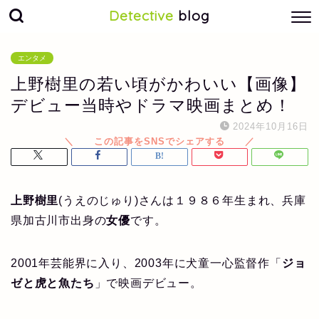
Detective
blog
エンタメ
上野樹里の若い頃がかわいい【画像】
デビュー当時やドラマ映画まとめ！
2024年10月16日
上野樹里
(うえのじゅり)さんは１９８６年生まれ、兵庫
県加古川市出身の
女優
です。
2001年芸能界に入り、2003年に犬童一心監督作「
ジョ
ゼと虎と魚たち
」で映画デビュー。